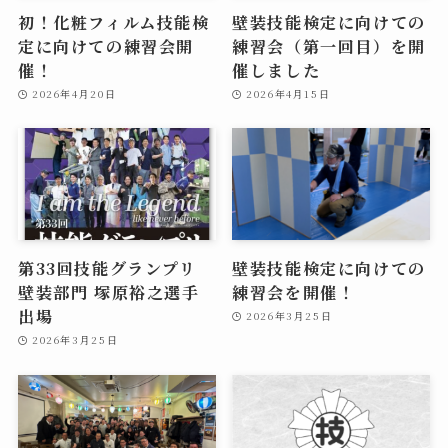
初！化粧フィルム技能検
壁装技能検定に向けての
定に向けての練習会開
練習会（第一回目）を開
催！
催しました
2026年4月20日
2026年4月15日
第33回技能グランプリ
壁装技能検定に向けての
壁装部門 塚原裕之選手
練習会を開催！
出場
2026年3月25日
2026年3月25日