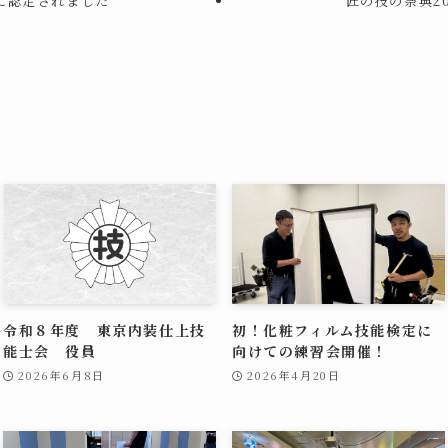
に認定されました
匠の技の祭典2
令和８年度 東京内装仕上技
初！化粧フィルム技能検定に
能士会 役員
向けての練習会開催！
2026年6月8日
2026年4月20日