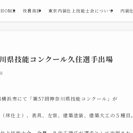
HOME
役員挨拶
東京内装仕上技能士会について
内装
奈川県技能コンクール久住選手出場
8日
川県横浜市にて「第57回神奈川県技能コンクール」が
工（床仕上）、表具、左官、建築塗装、建築大工の５種目