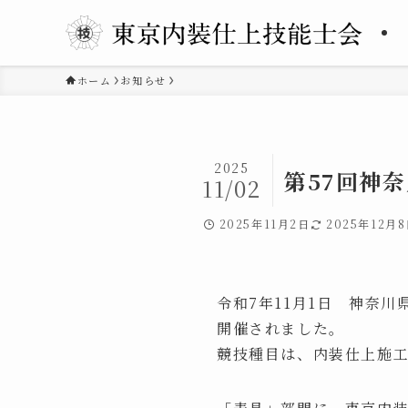
ホーム
お知らせ
2025
第57回神
11/02
2025年11月2日
2025年12月
令和7年11月1日 神奈
開催されました。
競技種目は、内装仕上施