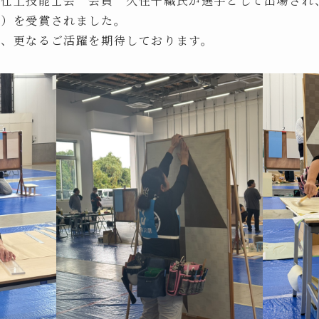
装仕上技能士会 会員 久住千織氏が選手として出場され
賞）を受賞されました。
て、更なるご活躍を期待しております。