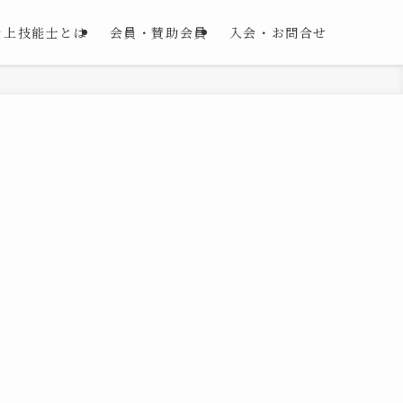
仕上技能士とは
会員・賛助会員
入会・お問合せ
。